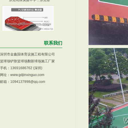
广州塑胶跑道-广州塑胶跑
混合型塑胶跑道工序，深圳
联系我们
深圳市金鑫国体育设施工程有限公司
篮球场铲除篮球场翻新球场施工厂家
手机：13691686762 (深圳)
网址：
www.gdjinxinguo.com
邮箱：1094137998@qq.com
塑胶跑道材料，深圳透气塑
中山塑胶跑道，中山蟠龙小