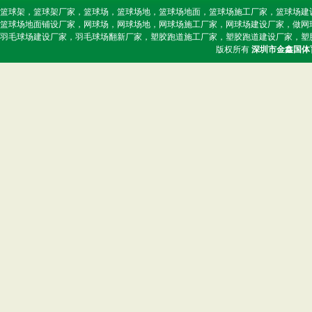
篮球架，篮球架厂家，篮球场，篮球场地，篮球场地面，篮球场施工厂家，篮球场建
篮球场地面铺设厂家，网球场，网球场地，网球场施工厂家，网球场建设厂家，做网
羽毛球场建设厂家，羽毛球场翻新厂家，塑胶跑道施工厂家，塑胶跑道建设厂家，塑
版权所有
深圳市金鑫国体
JXB-B001墙上篮球
JXA-005弹性标准篮
JXB-A002 汽车玻
JXB-A001玻璃钢篮