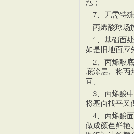
泡；
7、无需特
篮球架厂家 JXB-B0
JXB-B028 调制式
丙烯酸球场
1、基础面
如是旧地面应
2、丙烯酸
底涂层。将丙
肇庆篮球架厂家 JXB-
韶关篮球架厂家 JXB-
宜。
3、丙烯酸
将基面找平又
4、丙烯酸
JXB-B021梯形钢板
JXB-B020方形钢板
做成颜色鲜艳