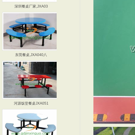
东莞餐桌,JXA040八
深圳餐桌,JXA045-
河源饭堂餐桌JXA051
深圳饭堂餐桌JXA054