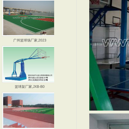
广州篮球场厂家,2023
深圳篮球架厂家,JXB0
篮球架厂家,JXB-B0
广州篮球架厂家,JXB-
东莞明珠实验中学，东莞塑
2011九江学院混合型塑