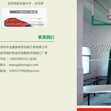
联系我们
广州塑胶跑道-广州塑胶跑
混合型塑胶跑道工序，深圳
深圳市金鑫国体育设施工程有限公司
篮球场铲除篮球场翻新球场施工厂家
手机：13691686762 (深圳)
网址：
www.gdjinxinguo.com
邮箱：1094137998@qq.com
塑胶跑道材料，深圳透气塑
中山塑胶跑道，中山蟠龙小