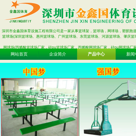
深圳市金鑫国体育设施工程有限公司是一家从事篮球架，篮球场，网球场，塑胶跑
篮球场(深圳篮球场、惠州篮球场、广州篮球场、东莞篮球场、河源篮球场、肇庆篮
网球场(丙烯酸篮球场厂家，硅pu篮球场厂家，丙烯酸网球场厂家，硅pu网球场厂
网站首页
企业简介
产品中心
新闻