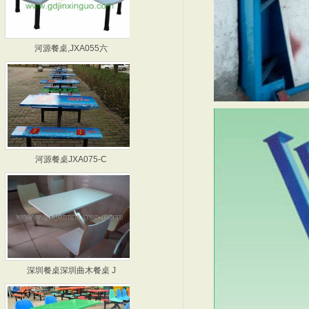
河源餐桌,JXA055六
深圳餐桌,JXA064六
河源餐桌JXA075-C
广州餐桌 JXA078-
深圳餐桌深圳曲木餐桌 J
惠州餐桌 JXA099