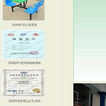
JXA080 四人靠背玻
篮球场厂家-河源篮球场厂
深圳硅PU篮球场地检测报
硅PU篮球场检测报告 深
深圳环境管理认证书 深圳
篮球场施工-深圳篮球场施