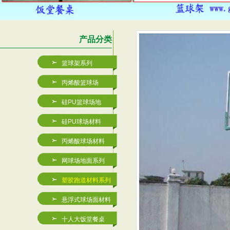
产品分类
篮球架系列
丙烯酸篮球场
硅PU篮球场地
硅PU球场材料
丙烯酸球场材料
网球场地面系列
塑胶跑道材料系列
悬浮式球场面材料
JXB-A001玻璃钢篮
丙烯酸篮球场厂家-深圳金
十人大饭堂餐桌