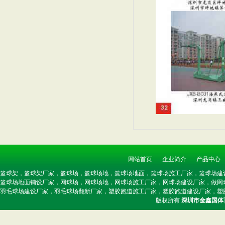
南昌篮球场,2011年南
篮球场建设/球场建设-深
硬地丙烯酸球场样板/丙烯
2019水性环保丙烯酸球
网站首页
企业简介
产品中心
篮球架，篮球架厂家，篮球场，篮球场地，篮球场地面，篮球场施工厂家，篮球场建
篮球场地面铺设厂家，网球场，网球场地，网球场施工厂家，网球场建设厂家，做网
羽毛球场建设厂家，羽毛球场翻新厂家，塑胶跑道施工厂家，塑胶跑道建设厂家，塑
2010年丙烯酸篮球场施
2010施工丙烯酸篮球场
版权所有
深圳市金鑫国体