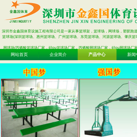
深圳市金鑫国体育设施工程有限公司是一家从事篮球架，篮球场，网球场，塑胶跑
篮球场(深圳篮球场、惠州篮球场、广州篮球场、东莞篮球场、河源篮球场、肇庆篮
网球场(丙烯酸篮球场厂家，硅pu篮球场厂家，丙烯酸网球场厂家，硅pu网球场厂
网站首页
企业简介
产品中心
新闻