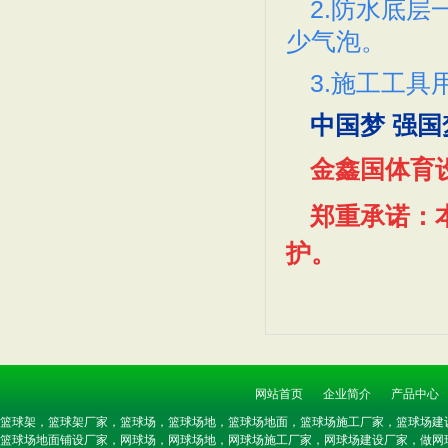
2.防水底
少气泡。
3.施工工
篮球架厂家 JXB-B0
JXB-B028 调制式
中国梦 强国
金鑫国体育
郑重承诺：
护。
肇庆篮球架厂家 JXB-
韶关篮球架厂家 JXB-
网站首页
企业简介
产品中心
JXB-B021梯形钢板
JXB-B020方形钢板
篮球架，篮球架厂家，篮球场，篮球场地，篮球场地面，篮球场施工厂家，篮球场建
篮球场地面铺设厂家，网球场，网球场地，网球场施工厂家，网球场建设厂家，做网