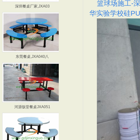
深圳餐桌厂家,JXA03
东莞饭堂餐桌厂家,JXA
篮球场施工-
华实验学校硅P
东莞餐桌,JXA040八
深圳餐桌,JXA045-
河源饭堂餐桌JXA051
深圳饭堂餐桌JXA054