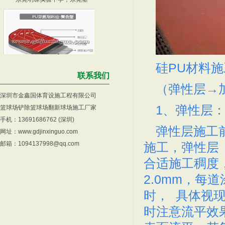
硅PU材料施
广州塑胶跑道-广州塑胶跑
混合型塑胶跑道工序，深圳
联系我们
（弹性层→
深圳市金鑫国体育设施工程有限公司
1、弹性层
篮球场铲除篮球场翻新球场施工厂家
手机：13691686762 (深圳)
弹性层施工
网址：
www.gdjinxinguo.com
邮箱：1094137998@qq.com
施工，弹性层（
塑胶跑道材料，深圳透气塑
中山塑胶跑道，中山蟠龙小
合适施工稠度
2.0mm，每
时， 具体视
时注意流平效