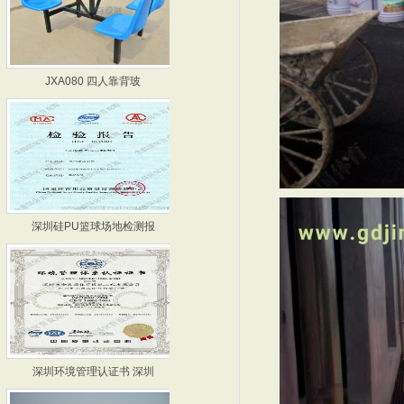
JXA080 四人靠背玻
篮球场厂家-河源篮球场厂
深圳硅PU篮球场地检测报
硅PU篮球场检测报告 深
深圳环境管理认证书 深圳
篮球场施工-深圳篮球场施