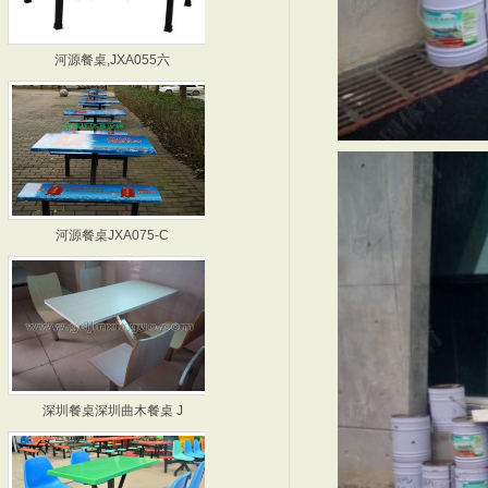
河源餐桌,JXA055六
深圳餐桌,JXA064六
河源餐桌JXA075-C
广州餐桌 JXA078-
深圳餐桌深圳曲木餐桌 J
惠州餐桌 JXA099