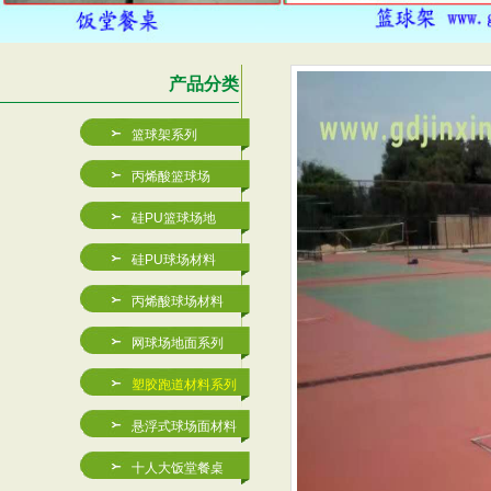
产品分类
篮球架系列
丙烯酸篮球场
硅PU篮球场地
硅PU球场材料
丙烯酸球场材料
网球场地面系列
塑胶跑道材料系列
JXB-A001玻璃钢篮
丙烯酸篮球场厂家-深圳金
悬浮式球场面材料
十人大饭堂餐桌