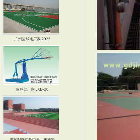
广州篮球场厂家,2023
深圳篮球架厂家,JXB0
篮球架厂家,JXB-B0
广州篮球架厂家,JXB-
东莞明珠实验中学，东莞塑
2011九江学院混合型塑