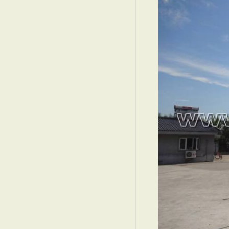
惠州篮球场厂家/惠州农药
网球场,惠州网球场地,丙
网球场价格,深圳网球场地
篮球场建设-陆河球场建设
河源餐桌,JXA010十
深圳玻璃钢餐桌,JXA0