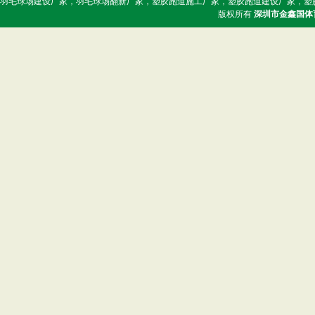
羽毛球场建设厂家，羽毛球场翻新厂家，塑胶跑道施工厂家，塑胶跑道建设厂家，塑
版权所有
深圳市金鑫国体