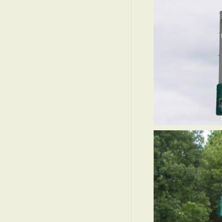
深圳篮球场,深圳龙岗篮球
EPDM塑胶地垫 深圳E
深圳餐桌,深圳饭堂餐桌,
深圳饭堂餐桌,深圳食堂餐
南昌篮球场,2011年南
篮球场建设/球场建设-深