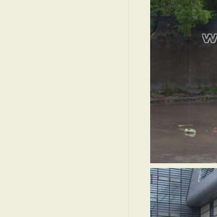
硬地丙烯酸球场样板/丙烯
2019水性环保丙烯酸球
2010年丙烯酸篮球场施
2010施工丙烯酸篮球场
篮球架厂家 JXB-B0
JXB-B028 调制式