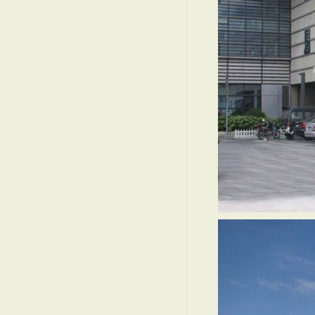
肇庆篮球架厂家 JXB-
韶关篮球架厂家 JXB-
JXB-B021梯形钢板
JXB-B020方形钢板