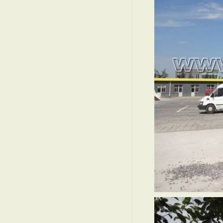
JXB-B017 大管独
JXB-B015-A 大
JXB-B012 脚锁全
JXB-B011 箱式配
惠阳篮球架厂家 JXB-
JXB-B006 铸铁底