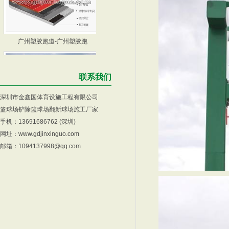
广州塑胶跑道-广州塑胶跑
混合型塑胶跑道工序，深圳
联系我们
深圳市金鑫国体育设施工程有限公司
篮球场铲除篮球场翻新球场施工厂家
塑胶跑道材料，深圳透气塑
中山塑胶跑道，中山蟠龙小
手机：13691686762 (深圳)
网址：
www.gdjinxinguo.com
邮箱：1094137998@qq.com
深圳塑胶跑道，人造草坪
深圳篮球场，塑胶跑道铺设