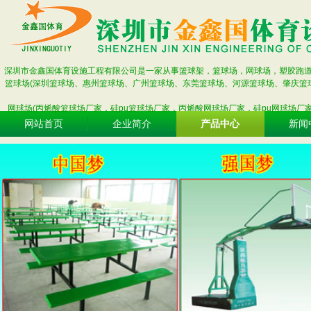
深圳市金鑫国体育设施工程有限公司是一家从事篮球架，篮球场，网球场，塑胶跑
篮球场(深圳篮球场、惠州篮球场、广州篮球场、东莞篮球场、河源篮球场、肇庆篮
网球场(丙烯酸篮球场厂家，硅pu篮球场厂家，丙烯酸网球场厂家，硅pu网球场厂
网站首页
企业简介
产品中心
新闻