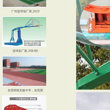
广州篮球场厂家,2023
深圳篮球架厂家,JXB0
篮球架厂家,JXB-B0
广州篮球架厂家,JXB-
东莞明珠实验中学，东莞塑
2011九江学院混合型塑