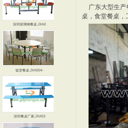
广东大型生产
桌，食堂餐桌，
深圳玻璃钢餐桌,JXA0
惠州玻璃钢餐桌,JXA0
饭堂餐桌,JXA004-
深圳食堂餐桌厂家,JXA
深圳餐桌厂家,JXA03
东莞饭堂餐桌厂家,JXA