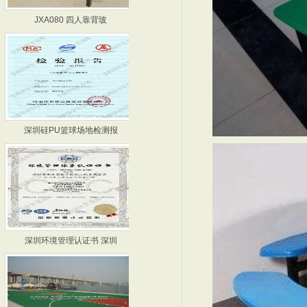
JXA080 四人靠背玻
篮球场厂家-河源篮球场厂
深圳硅PU篮球场地检测报
硅PU篮球场检测报告 深
深圳环境管理认证书 深圳
篮球场施工-深圳篮球场施