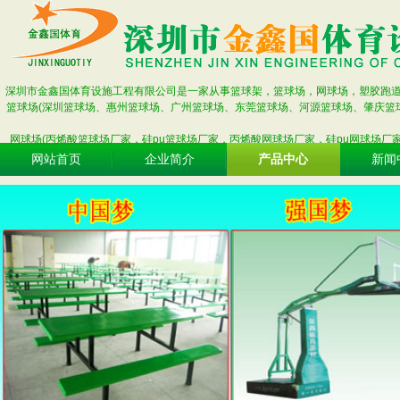
深圳市金鑫国体育设施工程有限公司是一家从事篮球架，篮球场，网球场，塑胶跑
篮球场(深圳篮球场、惠州篮球场、广州篮球场、东莞篮球场、河源篮球场、肇庆篮
网球场(丙烯酸篮球场厂家，硅pu篮球场厂家，丙烯酸网球场厂家，硅pu网球场厂
网站首页
企业简介
产品中心
新闻