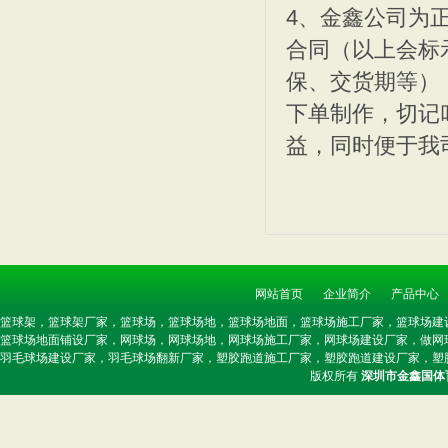
4、金鑫公司为
合同（以上会标
保、交货期等）
下单制作，切记
益，同时便于我
硬地丙烯酸球场样板/丙烯
2019水性环保丙烯酸球
网站首页
企业简介
产品中心
2010年丙烯酸篮球场施
2010施工丙烯酸篮球场
篮球架，篮球架厂家，篮球场，篮球场地，篮球场地面，篮球场施工厂家，篮球场建
篮球场地面铺设厂家，网球场，网球场地，网球场施工厂家，网球场建设厂家，做网
羽毛球场建设厂家，羽毛球场翻新厂家，塑胶跑道施工厂家，塑胶跑道建设厂家，塑
版权所有
深圳市金鑫国体