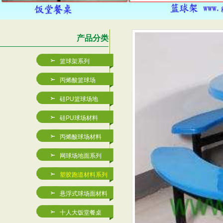
产品分类
篮球架系列
丙烯酸篮球场
硅PU篮球场地
硅PU球场材料
丙烯酸球场材料
网球场地面系列
JXB-A001玻璃钢篮
丙烯酸篮球场厂家-深圳金
塑胶跑道材料系列
悬浮式球场面材料
十人大饭堂餐桌