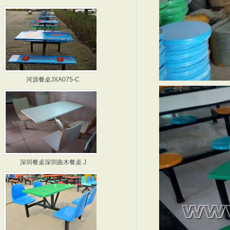
河源餐桌JXA075-C
广州餐桌 JXA078-
深圳餐桌深圳曲木餐桌 J
惠州餐桌 JXA099