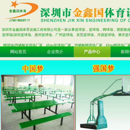
深圳市金鑫国体育设施工程有限公司是一家从事篮球架，篮球场，网球场，塑胶跑
篮球场(深圳篮球场、惠州篮球场、广州篮球场、东莞篮球场、河源篮球场、肇庆篮
网球场(丙烯酸篮球场厂家，硅pu篮球场厂家，丙烯酸网球场厂家，硅pu网球场厂
网站首页
企业简介
产品中心
新闻