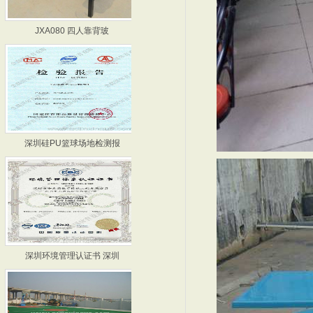
JXA080 四人靠背玻
篮球场厂家-河源篮球场厂
深圳硅PU篮球场地检测报
硅PU篮球场检测报告 深
深圳环境管理认证书 深圳
篮球场施工-深圳篮球场施