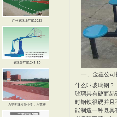
广州篮球场厂家,2023
深圳篮球架厂家,JXB0
篮球架厂家,JXB-B0
广州篮球架厂家,JXB-
一、金鑫公司
什么叫玻璃钢？
玻璃具有硬而易
东莞明珠实验中学，东莞塑
2011九江学院混合型塑
时钢铁很硬并且
能制造一种既具