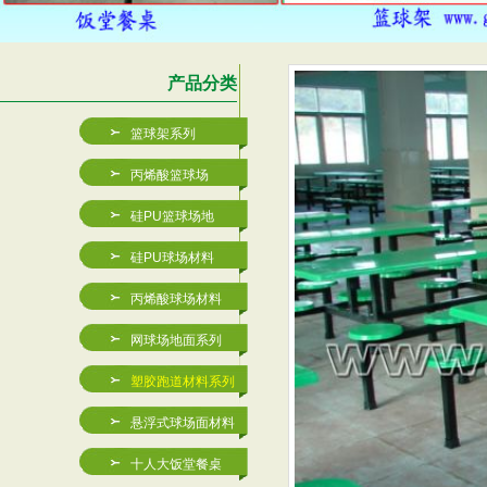
产品分类
篮球架系列
丙烯酸篮球场
硅PU篮球场地
硅PU球场材料
丙烯酸球场材料
网球场地面系列
JXB-A001玻璃钢篮
丙烯酸篮球场厂家-深圳金
塑胶跑道材料系列
悬浮式球场面材料
十人大饭堂餐桌