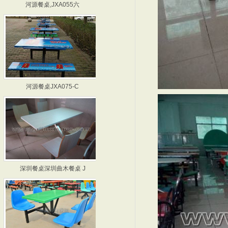
河源餐桌JXA075-C
广州餐桌 JXA078-
深圳餐桌深圳曲木餐桌 J
惠州餐桌 JXA099