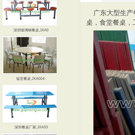
广东大型生产
桌，食堂餐桌，
深圳玻璃钢餐桌,JXA0
惠州玻璃钢餐桌,JXA0
饭堂餐桌,JXA004-
深圳食堂餐桌厂家,JXA
深圳餐桌厂家,JXA03
东莞饭堂餐桌厂家,JXA