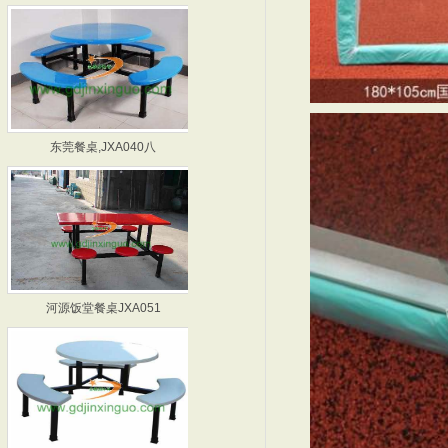
东莞餐桌,JXA040八
深圳餐桌,JXA045-
河源饭堂餐桌JXA051
深圳饭堂餐桌JXA054