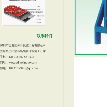
广州塑胶跑道-广州塑胶跑
混合型塑胶跑道工序，深圳
联系我们
深圳市金鑫国体育设施工程有限公司
篮球场铲除篮球场翻新球场施工厂家
手机：13691686762 (深圳)
网址：
www.gdjinxinguo.com
塑胶跑道材料，深圳透气塑
中山塑胶跑道，中山蟠龙小
邮箱：1094137998@qq.com
深圳塑胶跑道，人造草坪
深圳篮球场，塑胶跑道铺设