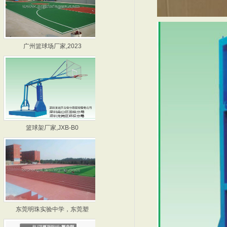
广州篮球场厂家,2023
深圳篮球架厂家,JXB0
篮球架厂家,JXB-B0
广州篮球架厂家,JXB-
东莞明珠实验中学，东莞塑
2011九江学院混合型塑