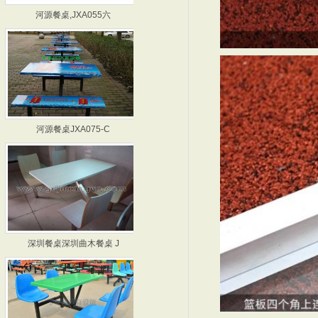
河源餐桌,JXA055六
深圳餐桌,JXA064六
河源餐桌JXA075-C
广州餐桌 JXA078-
深圳餐桌深圳曲木餐桌 J
惠州餐桌 JXA099